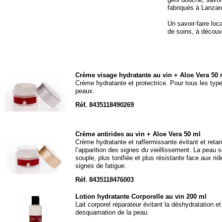
fabriqués à Lanzaro
Un savoir-
faire lo
de soins, à découvr
Crème visage hydratante au vin + Aloe Vera 50 
Crème hydratante et protectrice. Pour tous les typ
peaux.
Réf. 8435118490269
Crème antirides au vin + Aloe Vera 50 ml
Crème hydratante et raffermissante évitant et retar
l’apparition des signes du vieillissement. La peau s
souple, plus tonifiée et plus résistante face aux rid
signes de fatigue.
Réf. 8435118476003
Lotion hydratante Corporelle au vin 200 ml
Lait corporel réparateur évitant la déshydratation et
desquamation de la peau.