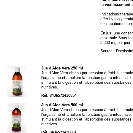
le vieillissement c
Indications thérap
effet hypoglycémian
constipation chron
En jus, une consom
maximale.Sous for
à 300 mg par jour.
Source : Doctissi
Jus d'Aloe Vera 250 ml
Jus d'Aloe Vera obtenu par pression à froid. Il stimule
l’organisme et améliore la fonction gastro-
intestinale,
stimulant la digestion et l’absorption des substances
nutritives.
Réf. 8436571430854
Jus d'Aloe Vera 500 ml
Jus d'Aloe Vera obtenu par pression à froid. Il stimule
l’organisme et améliore la fonction gastro-
intestinale,
stimulant la digestion et l’absorption des substances
nutritives.
Réf. 8436571430861