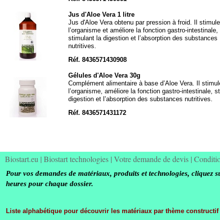
Jus d'Aloe Vera 1 litre
Jus d'Aloe Vera obtenu par pression à froid. Il stimule
l’organisme et améliore la fonction gastro-
intestinale,
stimulant la digestion et l’absorption des substances
nutritives.
Réf. 8436571430908
Gélules d'Aloe Vera 30g
Complément alimentaire à base d’Aloe Vera. Il stimul
l’organisme, améliore la fonction gastro-
intestinale, s
digestion et l’absorption des substances nutritives.
Réf. 8436571431172
Biostart.eu
|
Biostart technologies
|
Votre demande de devis
|
Conditi
Pour vos demandes de matériaux, produits et technologies, cliquez s
heures pour chaque dossier.
Liste alphabétique pour découvrir les matériaux par thème constructif