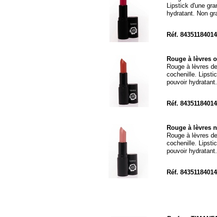
Lipstick d'une gra
hydratant. Non gra
Réf. 8435118401
Rouge à lèvres 
Rouge à lèvres de
cochenille. Lipsti
pouvoir hydratant.
Réf. 8435118401
Rouge à lèvres 
Rouge à lèvres de
cochenille. Lipsti
pouvoir hydratant.
Réf. 8435118401