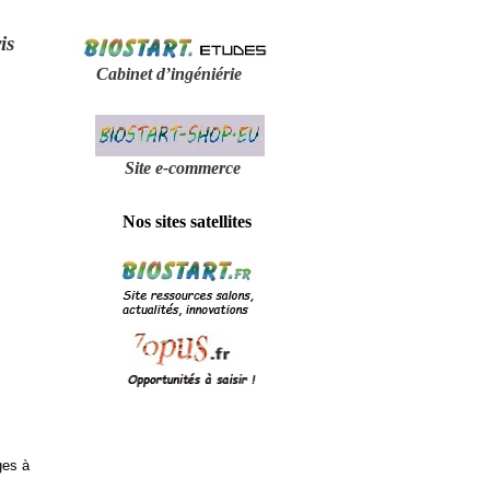
is
Cabinet d’ingéniérie
Site e-
commerce
Nos sites satellites
ges à