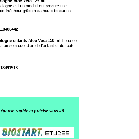
ologne Aloe Vera 125 ml
ologne est un produit qui procure une
de fraîcheur grâce à sa haute teneur en
118400442
logne enfants Aloe Vera 150 ml
L’eau de
t un soin quotidien de l’enfant et de toute
118491518
Réponse rapide et précise sous 48