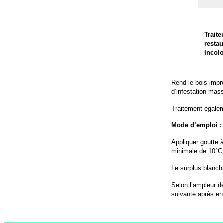
Traite
resta
Incolo
Rend le bois impro
d’infestation mass
Traitement égalem
Mode d’emploi :
Appliquer goutte à
minimale de 10°C
Le surplus blanch
Selon l’ampleur d
suivante après en