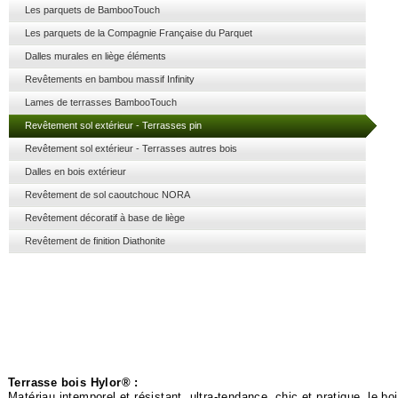
Les parquets de BambooTouch
Les parquets de la Compagnie Française du Parquet
Dalles murales en liège éléments
Revêtements en bambou massif Infinity
Lames de terrasses BambooTouch
Revêtement sol extérieur - Terrasses pin
Revêtement sol extérieur - Terrasses autres bois
Dalles en bois extérieur
Revêtement de sol caoutchouc NORA
Revêtement décoratif à base de liège
Revêtement de finition Diathonite
Terrasse bois Hylor® :
Matériau intemporel et résistant, ultra-
tendance, chic et pratique, le bo